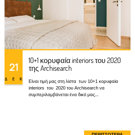
10+1 κορυφαία interiors του 2020
21
της Archisearch
ΔΕΚ
Είναι τιμή μας στη λίστα  των 10+1 κορυφαία 
interiors  του  2020 του Archisearch να 
10+1 κορυφαία interiors του 2020
συμπεριλαμβάνεται ένα δικό μας...
21
της Archisearch
ΔΕΚ
Είναι τιμή μας στη λίστα  των 10+1 κορυφαία 
interiors  του  2020 του Archisearch να 
συμπεριλαμβάνεται ένα δικό μας...
ΠΕΡΙΣΣΟΤΕΡΑ