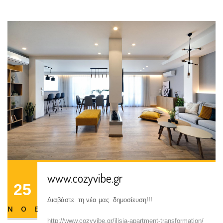
25
"ec"
for
ΠΕΡΙΣΣΟΤΕΡΑ
ΝΟΕ
www.cozyvibe.gr
25
Διαβάστε τη νέα μας δημοσίευση!!!
ΝΟΕ
http://www.cozyvibe.gr/ilisia-apartment-transformation/