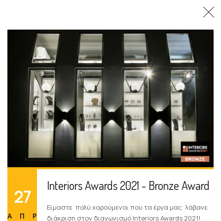
EtC
Interiors Awards 2021 - Bronze Award
27
Είμαστε πολύ χαρούμενοι που τα έργα μας λάβανε
ΑΠΡ
διάκριση στον διαγωνισμό Interiors Awards 2021!