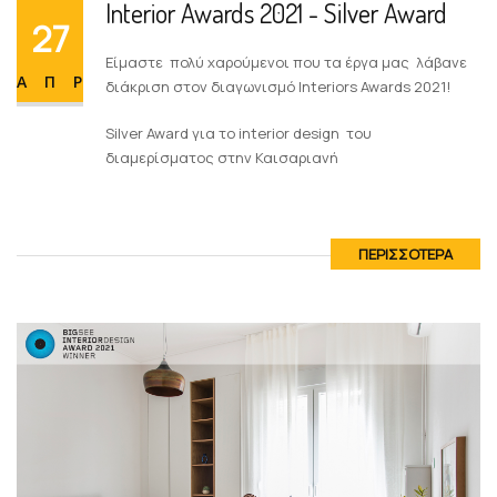
Interior Awards 2021 - Silver Award
27
Είμαστε πολύ χαρούμενοι που τα έργα μας λάβανε
ΑΠΡ
διάκριση στον διαγωνισμό Interiors Awards 2021!
Interior Awards 2021 - Silver Award
Silver Award για το interior design του
27
διαμερίσματος στην Καισαριανή
Είμαστε πολύ χαρούμενοι που τα έργα μας λάβανε
ΑΠΡ
διάκριση στον διαγωνισμό Interiors Awards 2021!
Silver Award για το interior design του
ΠΕΡΙΣΣΟΤΕΡΑ
διαμερίσματος στην Καισαριανή
ΠΕΡΙΣΣΟΤΕΡΑ