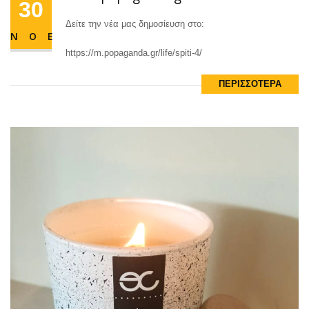
30
Δείτε την νέα μας δημοσίευση στο:
ΝΟΕ
https://m.popaganda.gr/life/spiti-4/
www.popaganda.gr
30
ΠΕΡΙΣΣΟΤΕΡΑ
Δείτε την νέα μας δημοσίευση στο:
ΝΟΕ
https://m.popaganda.gr/life/spiti-4/
ΠΕΡΙΣΣΟΤΕΡΑ