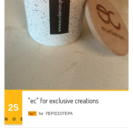
"ec" for exclusive creations
25
"ec"
for
ΠΕΡΙΣΣΟΤΕΡΑ
ΝΟΕ
"ec" for exclusive creations